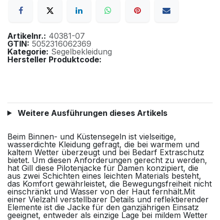
Artikelnr.:
40381-07
GTIN:
5052316062369
Kategorie:
Segelbekleidung
Hersteller Produktcode:
Weitere Ausführungen dieses Artikels
Beim Binnen- und Küstensegeln ist vielseitige,
wasserdichte Kleidung gefragt, die bei warmem und
kaltem Wetter überzeugt und bei Bedarf Extraschutz
bietet. Um diesen Anforderungen gerecht zu werden,
hat Gill diese Pilotenjacke für Damen konzipiert, die
aus zwei Schichten eines leichten Materials besteht,
das Komfort gewährleistet, die Bewegungsfreiheit nicht
einschränkt und Wasser von der Haut fernhält.Mit
einer Vielzahl verstellbarer Details und reflektierender
Elemente ist die Jacke für den ganzjährigen Einsatz
geeignet, entweder als einzige Lage bei mildem Wetter