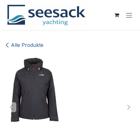
Zum Inhalt springen
Alle Produkte