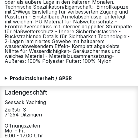
oder als äußere Lage in den kälteren Monaten.
Technische Spezifikation/Eigenschaft:- Einrollkapuze
mit 2-Wege Einstellung für verbesserten Zugang und
Passform - Einstellbare Ärmelabschlüsse, unterlegt
mit weichem PU Material für Naßwetterschutz -
Frontreißverschluss mit interner doppelter Sturmpatte
für Naßwetterschutz - Innere Sicherheitstasche -
Rückstrahlende Details für Sichtbarkeit Technologie:-
2-Lagen laminiertes Gewebe mit haltbarem
wasserabweisendem Effekt- Komplett abgeklebte
Nähte für Wasserdichtigkeit- Geräuscharmes und
weiches Material - Materialzusammensetzung-
Äußeres: 100% Polyester Futter: 100% Nylon
Produktsicherheit / GPSR
Ladengeschäft
Seesack Yachting
Zeißstr. 3
71254 Ditzingen
Öffnungszeiten
Mo. - Fr.
9.00 - 17.00 Uhr