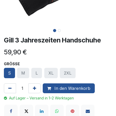
Gill 3 Jahreszeiten Handschuhe
59,90
€
GRÖSSE
S
M
L
XL
2XL
In den Warenkorb
Auf Lager – Versand in 1–2 Werktagen