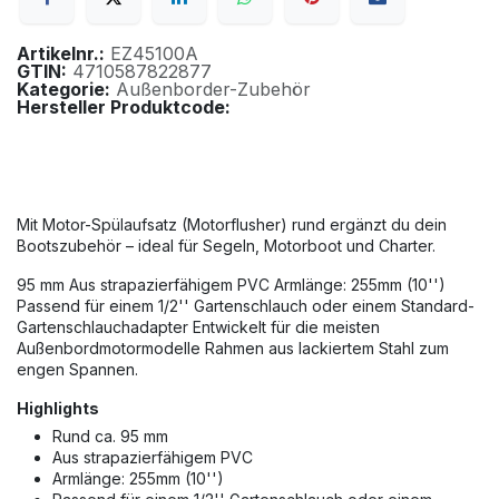
Artikelnr.:
EZ45100A
GTIN:
4710587822877
Kategorie:
Außenborder-Zubehör
Hersteller Produktcode:
Mit Motor-Spülaufsatz (Motorflusher) rund ergänzt du dein
Bootszubehör – ideal für Segeln, Motorboot und Charter.
95 mm Aus strapazierfähigem PVC Armlänge: 255mm (10'')
Passend für einem 1/2'' Gartenschlauch oder einem Standard-
Gartenschlauchadapter Entwickelt für die meisten
Außenbordmotormodelle Rahmen aus lackiertem Stahl zum
engen Spannen.
Highlights
Rund ca. 95 mm
Aus strapazierfähigem PVC
Armlänge: 255mm (10'')