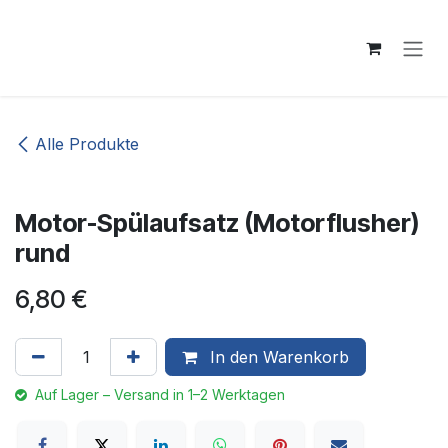
Zum Inhalt springen
Alle Produkte
Motor-Spülaufsatz (Motorflusher)
rund
6,80
€
In den Warenkorb
Auf Lager – Versand in 1–2 Werktagen