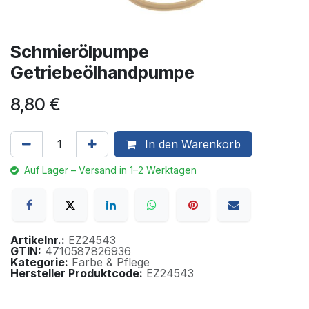
Schmierölpumpe
Getriebeölhandpumpe
8,80
€
In den Warenkorb
Auf Lager – Versand in 1–2 Werktagen
Artikelnr.:
EZ24543
GTIN:
4710587826936
Kategorie:
Farbe & Pflege
Hersteller Produktcode:
EZ24543