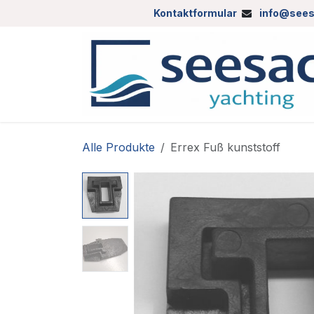
Zum Inhalt springen
Kontaktformular
info@sees
Alle Produkte
Errex Fuß kunststoff