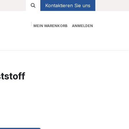
Kontaktieren Sie uns
MEIN WARENKORB
ANMELDEN
Shop
tstoff