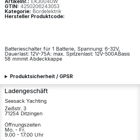
Artikelnr.:
EK30040W
GTIN:
4250206243053
Kategorie:
Bordelektrik
Hersteller Produktcode:
Batterieschalter für 1 Batterie, Spannung: 6-32V,
Dauerlast: 12V-75A: max. Spitzenlast: 12V-500ABasis
58 mmmit Abdeckkappe
Produktsicherheit / GPSR
Ladengeschäft
Seesack Yachting
Zeißstr. 3
71254 Ditzingen
Öffnungszeiten
Mo. - Fr.
9.00 - 17.00 Uhr