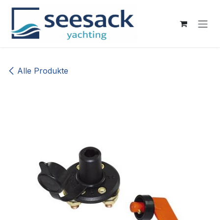
Zum Inhalt springen
Alle Produkte