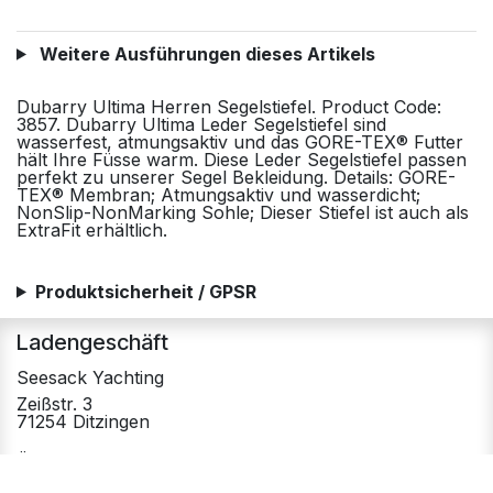
Weitere Ausführungen dieses Artikels
Dubarry Ultima Herren Segelstiefel. Product Code:
3857. Dubarry Ultima Leder Segelstiefel sind
wasserfest, atmungsaktiv und das GORE-TEX® Futter
hält Ihre Füsse warm. Diese Leder Segelstiefel passen
perfekt zu unserer Segel Bekleidung. Details: GORE-
TEX® Membran; Atmungsaktiv und wasserdicht;
NonSlip-NonMarking Sohle; Dieser Stiefel ist auch als
ExtraFit erhältlich.
Produktsicherheit / GPSR
Ladengeschäft
Seesack Yachting
Zeißstr. 3
71254 Ditzingen
Öffnungszeiten
Mo. - Fr.