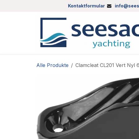
Zum Inhalt springen
Kontaktformular
info@sees
Alle Produkte
Clamcleat CL201 Vert Nyl