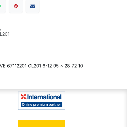
e
L201
E 67112201 CL201 6-12 95 x 28 72 10