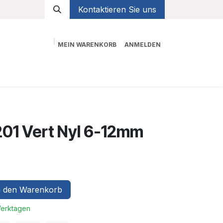
Kontaktieren Sie uns
MEIN WARENKORB
ANMELDEN
Shop
01 Vert Nyl 6-12mm
 den Warenkorb
Werktagen