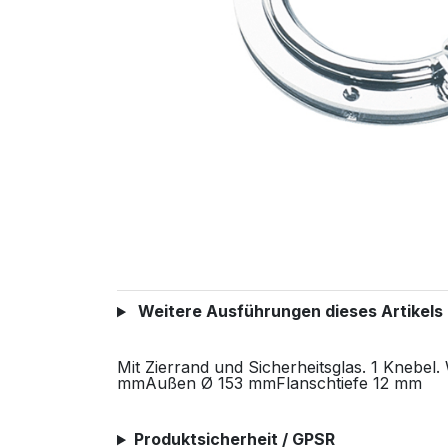
Weitere Ausführungen dieses Artikels
Mit Zierrand und Sicherheitsglas. 1 Knebe
mmAußen Ø 153 mmFlanschtiefe 12 mm
Produktsicherheit / GPSR