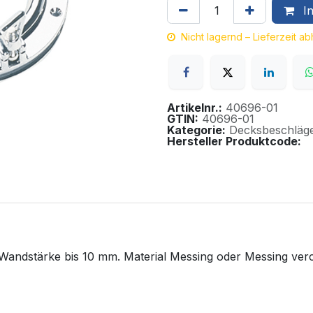
In
Nicht lagernd – Lieferzeit a
Artikelnr.:
40696-01
GTIN:
40696-01
Kategorie:
Decksbeschläg
Hersteller Produktcode:
l. Wandstärke bis 10 mm. Material Messing oder Messing v