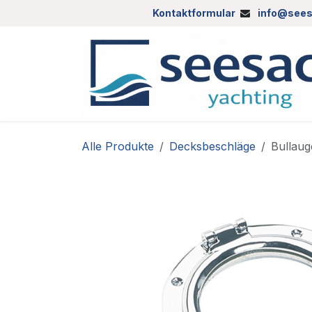
Zum Inhalt springen
Kontaktformular
info@sees
Alle Produkte
Decksbeschläge
Bullaug