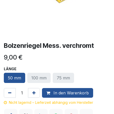
Bolzenriegel Mess. verchromt
9,00
€
LÄNGE
50 mm
100 mm
75 mm
In den Warenkorb
Nicht lagernd – Lieferzeit abhängig vom Hersteller