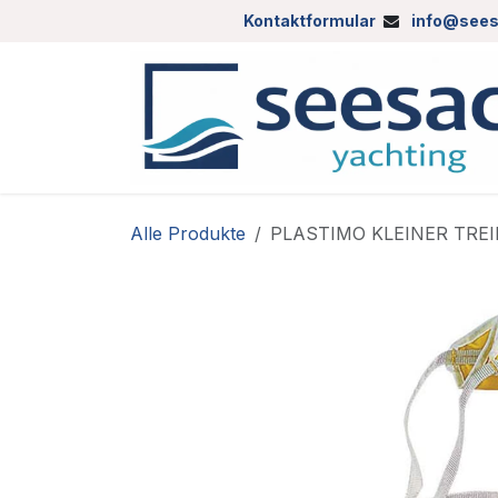
Zum Inhalt springen
Kontaktformular
info@sees
Alle Produkte
PLASTIMO KLEINER TRE