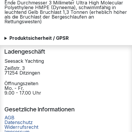
Ende Durchmesser 3 Millimeter Ultra High Molecular
Polyethylene HMPE (Dyneema), schwimmfähig in
leuchtend Gelb Bruchlast 1,3 Tonnen (erheblich höher
als die Bruchlast der Bergeschlaufen an
Rettungswesten)
Produktsicherheit / GPSR
Ladengeschäft
Seesack Yachting
Zeißstr. 3
71254 Ditzingen
Öffnungszeiten
Mo. - Fr.
9.00 - 17.00 Uhr
Gesetzliche Informationen
AGB
Datenschutz
Widerrufsrecht
Impressum