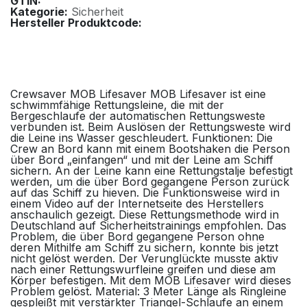
GTIN:
Kategorie:
Sicherheit
Hersteller Produktcode:
Crewsaver MOB Lifesaver MOB Lifesaver ist eine
schwimmfähige Rettungsleine, die mit der
Bergeschlaufe der automatischen Rettungsweste
verbunden ist. Beim Auslösen der Rettungsweste wird
die Leine ins Wasser geschleudert. Funktionen: Die
Crew an Bord kann mit einem Bootshaken die Person
über Bord „einfangen“ und mit der Leine am Schiff
sichern. An der Leine kann eine Rettungstalje befestigt
werden, um die über Bord gegangene Person zurück
auf das Schiff zu hieven. Die Funktionsweise wird in
einem Video auf der Internetseite des Herstellers
anschaulich gezeigt. Diese Rettungsmethode wird in
Deutschland auf Sicherheitstrainings empfohlen. Das
Problem, die über Bord gegangene Person ohne
deren Mithilfe am Schiff zu sichern, konnte bis jetzt
nicht gelöst werden. Der Verunglückte musste aktiv
nach einer Rettungswurfleine greifen und diese am
Körper befestigen. Mit dem MOB Lifesaver wird dieses
Problem gelöst. Material: 3 Meter Länge als Ringleine
gespleißt mit verstärkter Triangel-Schlaufe an einem