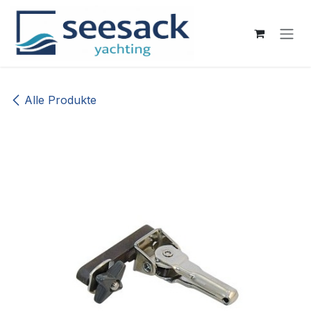
Zum Inhalt springen
Alle Produkte