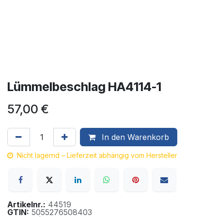
Lümmelbeschlag HA4114-1
57,00
€
In den Warenkorb
Nicht lagernd – Lieferzeit abhängig vom Hersteller
Artikelnr.:
44519
GTIN:
5055276508403