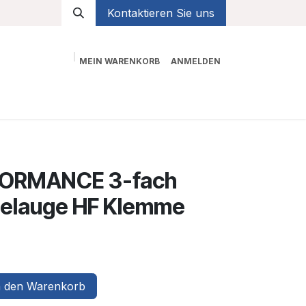
Kontaktieren Sie uns
MEIN WARENKORB
ANMELDEN
Shop
ORMANCE 3-fach
belauge HF Klemme
 den Warenkorb