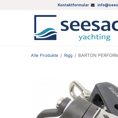
Zum Inhalt springen
Kontaktformular
info@sees
Alle Produkte
Rigg
BARTON PERFORMAN