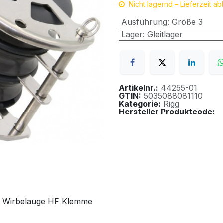
Nicht lagernd – Lieferzeit a
Ausführung
:
Größe 3
Lager
:
Gleitlager
Artikelnr.:
44255-01
GTIN:
5035088081110
Kategorie:
Rigg
Hersteller Produktcode:
 Wirbelauge HF Klemme