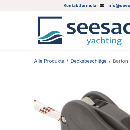
Zum Inhalt springen
Kontaktformular
info@sees
Alle Produkte
Decksbeschläge
Barton 