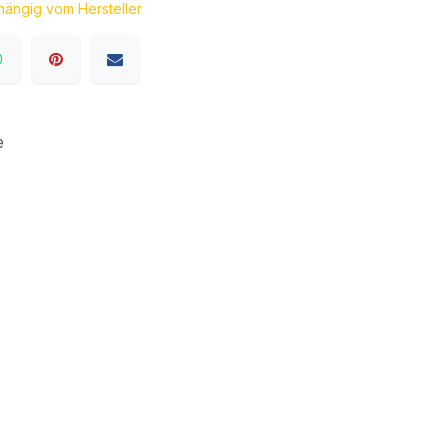
bhängig vom Hersteller
e