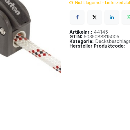
Nicht lagernd – Lieferzeit a
Artikelnr.:
44145
GTIN:
5035088815005
Kategorie:
Decksbeschläg
Hersteller Produktcode: