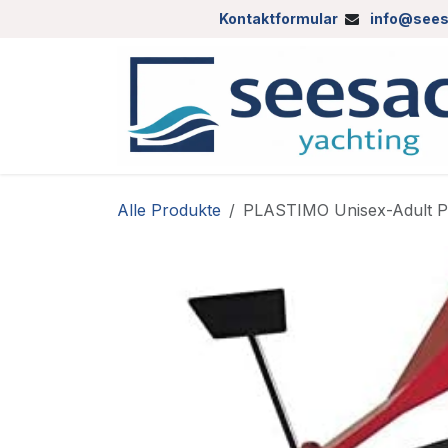
Zum Inhalt springen
Kontaktformular
info@sees
Alle Produkte
PLASTIMO Unisex-Adult PL