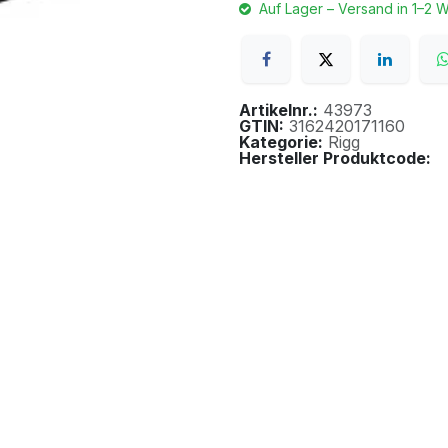
Auf Lager – Versand in 1–2 
Artikelnr.:
43973
GTIN:
3162420171160
Kategorie:
Rigg
Hersteller Produktcode: