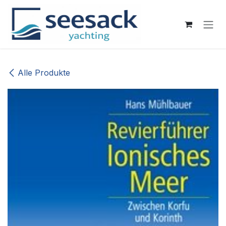
Zum Inhalt springen
Alle Produkte