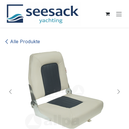
Zum Inhalt springen
Alle Produkte