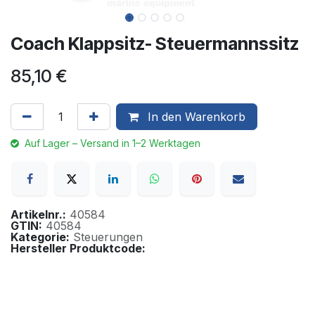
Coach Klappsitz- Steuermannssitz
85,10
€
In den Warenkorb
Auf Lager – Versand in 1–2 Werktagen
Artikelnr.:
40584
GTIN:
40584
Kategorie:
Steuerungen
Hersteller Produktcode: