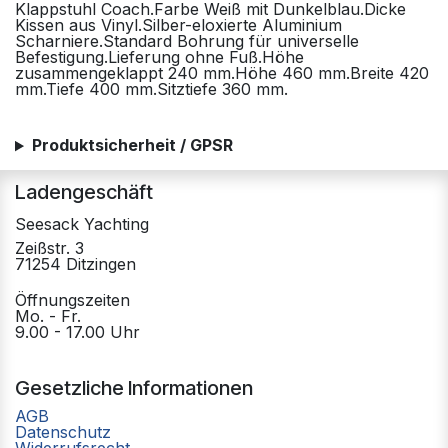
Klappstuhl Coach.Farbe Weiß mit Dunkelblau.Dicke
Kissen aus Vinyl.Silber-eloxierte Aluminium
Scharniere.Standard Bohrung für universelle
Befestigung.Lieferung ohne Fuß.Höhe
zusammengeklappt 240 mm.Höhe 460 mm.Breite 420
mm.Tiefe 400 mm.Sitztiefe 360 mm.
Produktsicherheit / GPSR
Ladengeschäft
Seesack Yachting
Zeißstr. 3
71254 Ditzingen
Öffnungszeiten
Mo. - Fr.
9.00 - 17.00 Uhr
Gesetzliche Informationen
AGB
Datenschutz
Widerrufsrecht