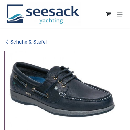
Zum Inhalt springen
Schuhe & Stiefel