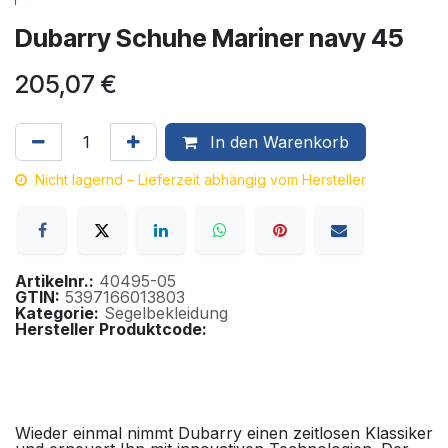
Dubarry Schuhe Mariner navy 45
205,07
€
In den Warenkorb
Nicht lagernd – Lieferzeit abhängig vom Hersteller
Artikelnr.:
40495-05
GTIN:
5397166013803
Kategorie:
Segelbekleidung
Hersteller Produktcode:
Wieder einmal nimmt Dubarry einen zeitlosen Klassiker