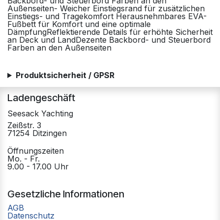
Backbord- und Steuerbord Farben an den
Außenseiten- Weicher Einstiegsrand für zusätzlichen
Einstiegs- und Tragekomfort Herausnehmbares EVA-
Fußbett für Komfort und eine optimale
DämpfungReflektierende Details für erhöhte Sicherheit
an Deck und LandDezente Backbord- und Steuerbord
Farben an den Außenseiten
Produktsicherheit / GPSR
Ladengeschäft
Seesack Yachting
Zeißstr. 3
71254 Ditzingen
Öffnungszeiten
Mo. - Fr.
9.00 - 17.00 Uhr
Gesetzliche Informationen
AGB
Datenschutz