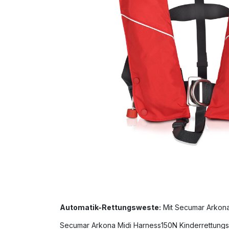
Automatik-Rettungsweste:
Mit Secumar Arkona 
Secumar Arkona Midi Harness150N Kinderrettungsw