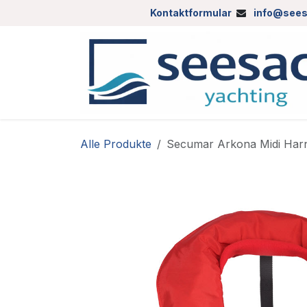
Zum Inhalt springen
Kontaktformular
info@sees
Alle Produkte
Secumar Arkona Midi Har