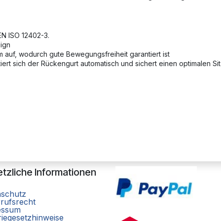
EN ISO 12402-3.
sign
m auf, wodurch gute Bewegungsfreiheit garantiert ist
iert sich der Rückengurt automatisch und sichert einen optimalen Si
tzliche Informationen
nschutz
rufsrecht
essum
riegesetzhinweise