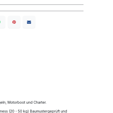
eln, Motorboot und Charter.
rness (20 - 50 kg) Baumustergeprüft und