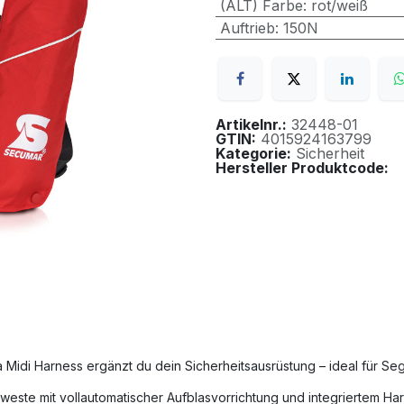
(ALT) Farbe
:
rot/weiß
Auftrieb
:
150N
Artikelnr.:
32448-01
GTIN:
4015924163799
Kategorie:
Sicherheit
Hersteller Produktcode:
Midi Harness ergänzt du dein Sicherheitsausrüstung – ideal für Seg
este mit vollautomatischer Aufblasvorrichtung und integriertem Ha