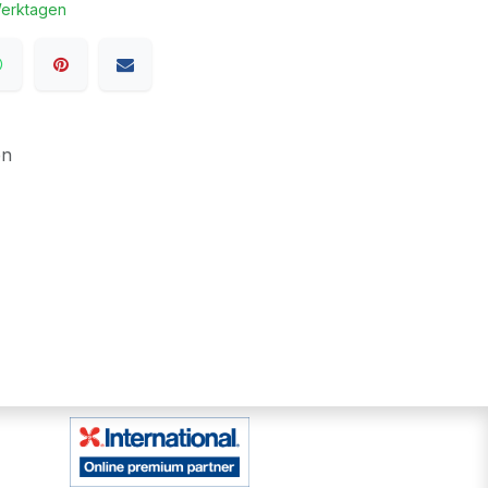
Werktagen
en