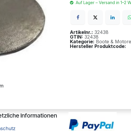
Auf Lager – Versand in 1–2 
Artikelnr.:
32438
GTIN:
32438
Kategorie:
Boote & Motor
Hersteller Produktcode:
mm
tzliche Informationen
nschutz