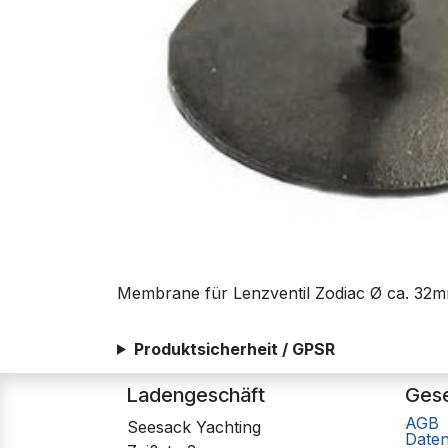
Membrane für Lenzventil Zodiac Ø ca. 32
Produktsicherheit / GPSR
Ladengeschäft
Gese
AGB
Seesack Yachting
Date