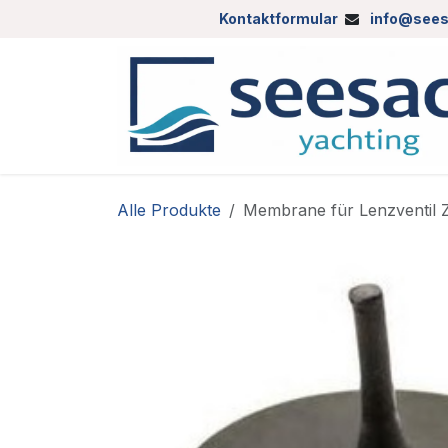
Zum Inhalt springen
Kontaktformular
info@sees
Alle Produkte
Membrane für Lenzventil 