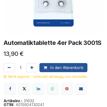
Automatiktablette 4er Pack 3001S
13,90
€
In den Warenkorb
Nicht lagernd – Lieferzeit abhängig vom Hersteller
Artikelnr.:
31632
GTIN:
4015924130241