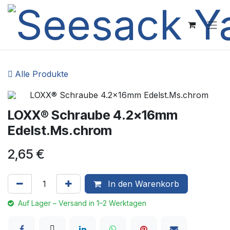
Zum Inhalt springen
Alle Produkte
LOXX® Schraube 4.2x16mm
Edelst.Ms.chrom
2,65
€
In den Warenkorb
Auf Lager – Versand in 1–2 Werktagen