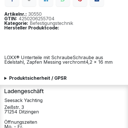
Artikelnr.:
30550
GTIN:
4250206255704
Kategorie:
Befestigungstechnik
Hersteller Produktcode:
LOXX® Unterteile mit SchraubeSchraube aus
Edelstahl, Zapfen Messing verchromt4,2 x 16 mm
Produktsicherheit / GPSR
Ladengeschäft
Seesack Yachting
Zeißstr. 3
71254 Ditzingen
Öffnungszeiten
Mo. - Fr.