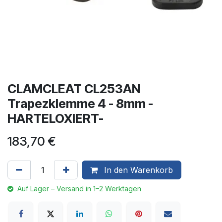
CLAMCLEAT CL253AN
Trapezklemme 4 - 8mm -
HARTELOXIERT-
183,70
€
In den Warenkorb
Auf Lager – Versand in 1–2 Werktagen