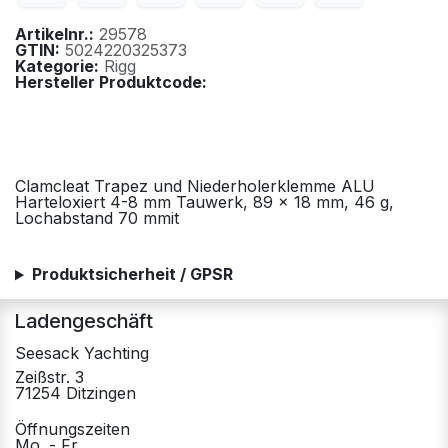
Artikelnr.:
29578
GTIN:
5024220325373
Kategorie:
Rigg
Hersteller Produktcode:
Clamcleat Trapez und Niederholerklemme ALU
Harteloxiert 4-8 mm Tauwerk, 89 x 18 mm, 46 g,
Lochabstand 70 mmit
Produktsicherheit / GPSR
Ladengeschäft
Seesack Yachting
Zeißstr. 3
71254 Ditzingen
Öffnungszeiten
Mo. - Fr.