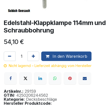
Edelstahl-Klappklampe 114mm und
Schraubbohrung
54,10
€
In den Warenkorb
Nicht lagernd – Lieferzeit abhängig vom Hersteller
Artikelnr.:
29159
GTIN:
4250206244562
Kategorie:
Decksbeschläge
Hersteller Produktcode: