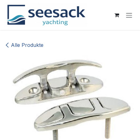
Zum Inhalt springen
Alle Produkte