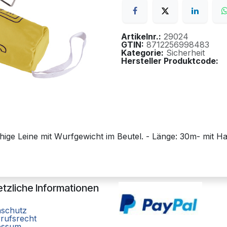
Artikelnr.:
29024
GTIN:
8712256998483
Kategorie:
Sicherheit
Hersteller Produktcode:
ge Leine mit Wurfgewicht im Beutel. - Länge: 30m- mit Hal
tzliche Informationen
nschutz
rufsrecht
essum