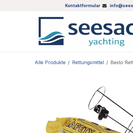
Zum Inhalt springen
Kontaktformular
info@sees
Alle Produkte
Rettungsmittel
Besto Ret