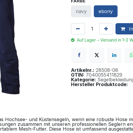
FARBE
navy
ebony
In
Auf Lager – Versand in 1–2 
Artikelnr.:
28508-08
GTIN:
7040055411829
Kategorie:
Segelbekleidun
Hersteller Produktcode:
 das Hochsee- und Küstensegeln, wenn eine robuste Hose m
sungen zusammen mit unseren professionellen Seglern entw
tablem Mesh-Futter. Diese Hose ist umfassend ausgestatt