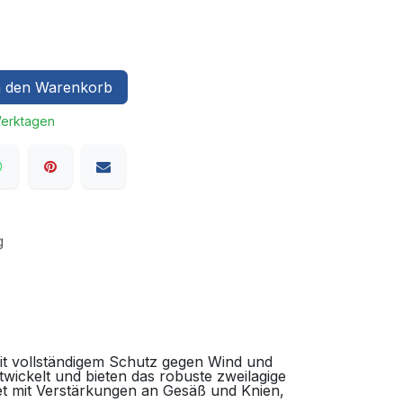
 den Warenkorb
Werktagen
g
it vollständigem Schutz gegen Wind und
ickelt und bieten das robuste zweilagige
et mit Verstärkungen an Gesäß und Knien,