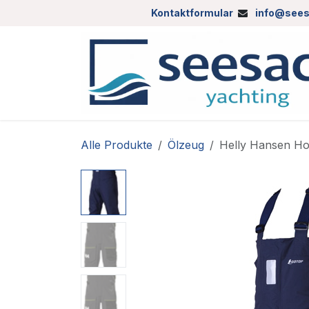
Zum Inhalt springen
Kontaktformular
info@sees
Alle Produkte
Ölzeug
Helly Hansen Ho