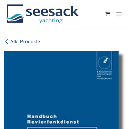
Zum Inhalt springen
Alle Produkte