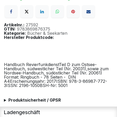
Artikelnr.:
27592
GTIN:
9783869876375
Kategorie:
Bücher & Seekarten
Hersteller Produktcode:
Handbuch RevierfunkdienstTeil D zum Ostsee-
Handbuch, südwestlicher Teil (Nr. 20031),sowie zum
Nordsee-Handbuch, südöstlicher Teil (Nr. 20061)
Format: Ringbuch - 78 Seiten - DIN
A4Erscheinungsjahr: 2017ISBN: 978-3-86987-772-
3ISSN: 2196-1050BSH-Nr: 5001
Produktsicherheit / GPSR
Ladengeschäft