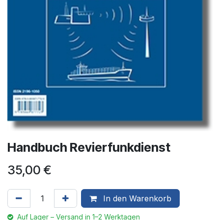
Handbuch Revierfunkdienst
35,00
€
In den Warenkorb
Auf Lager – Versand in 1–2 Werktagen