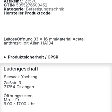
Artikelnr.:
23570
GTIN:
5055276500452
Kategorie:
Befestigungstechnik
Hersteller Produktcode:
LeitöseÖffnung 33 x 16 mmMaterial Acetal,
anthrazitHolt Allen HA134
Produktsicherheit / GPSR
Ladengeschäft
Seesack Yachting
Zeißstr. 3
71254 Ditzingen
Öffnungszeiten
Mo. - Fr.
9.00 - 17.00 Uhr