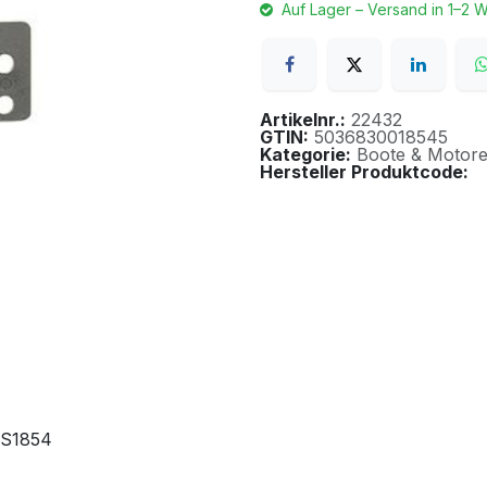
Auf Lager – Versand in 1–2 
Artikelnr.:
22432
GTIN:
5036830018545
Kategorie:
Boote & Motor
Hersteller Produktcode:
SS1854