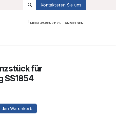
Kontaktieren Sie uns
MEIN WARENKORB
ANMELDEN
Shop
nzstück für
g SS1854
 den Warenkorb