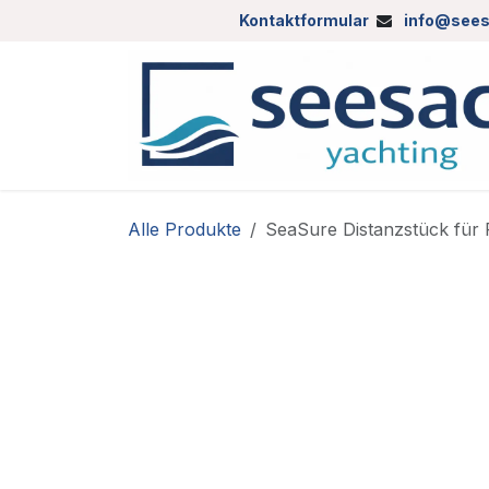
Zum Inhalt springen
Kontaktformular
info@sees
Alle Produkte
SeaSure Distanzstück für