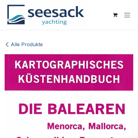
Zum Inhalt springen
Alle Produkte