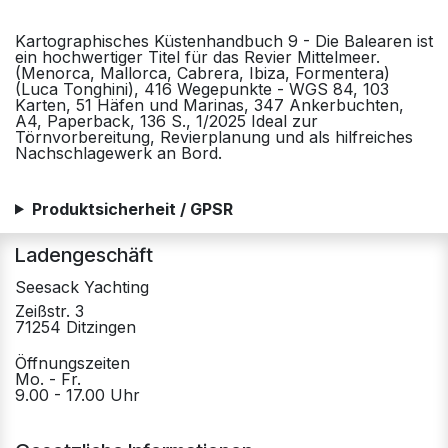
Kartographisches Küstenhandbuch 9 - Die Balearen ist
ein hochwertiger Titel für das Revier Mittelmeer.
(Menorca, Mallorca, Cabrera, Ibiza, Formentera)
(Luca Tonghini), 416 Wegepunkte - WGS 84, 103
Karten, 51 Häfen und Marinas, 347 Ankerbuchten,
A4, Paperback, 136 S., 1/2025 Ideal zur
Törnvorbereitung, Revierplanung und als hilfreiches
Nachschlagewerk an Bord.
Produktsicherheit / GPSR
Ladengeschäft
Seesack Yachting
Zeißstr. 3
71254 Ditzingen
Öffnungszeiten
Mo. - Fr.
9.00 - 17.00 Uhr