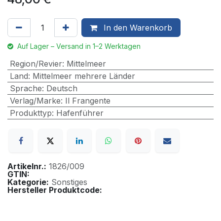
In den Warenkorb
Auf Lager – Versand in 1–2 Werktagen
Region/Revier
:
Mittelmeer
Land
:
Mittelmeer mehrere Länder
Sprache
:
Deutsch
Verlag/Marke
:
Il Frangente
Produkttyp
:
Hafenführer
Artikelnr.:
1826/009
GTIN:
Kategorie:
Sonstiges
Hersteller Produktcode: