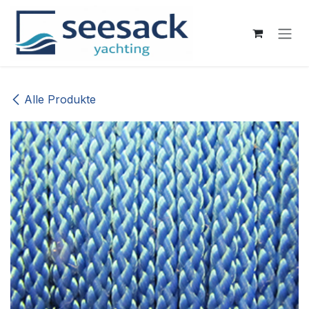
Zum Inhalt springen
Alle Produkte