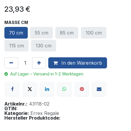
23,93
€
MASSE CM
70 cm
55 cm
85 cm
100 cm
115 cm
130 cm
In den Warenkorb
Auf Lager – Versand in 1–2 Werktagen
Artikelnr.:
43118-02
GTIN:
Kategorie:
Errex Regale
Hersteller Produktcode: