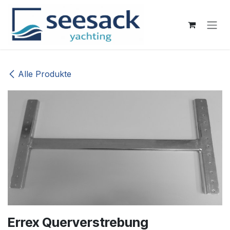
Zum Inhalt springen
Alle Produkte
Errex Querverstrebung