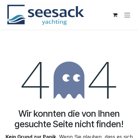
Zum Inhalt springen
Fehler 404
Wir konnten die von Ihnen
gesuchte Seite nicht finden!
Kein Grund zur Panik.
Wenn Sie glauben, dass es sich