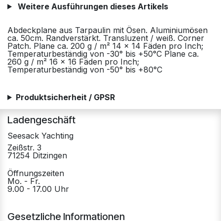
Weitere Ausführungen dieses Artikels
Abdeckplane aus Tarpaulin mit Ösen. Aluminiumösen
ca. 50cm. Randverstärkt. Transluzent / weiß. Corner
Patch. Plane ca. 200 g / m² 14 x 14 Fäden pro Inch;
Temperaturbeständig von -30° bis +50°C Plane ca.
260 g / m² 16 x 16 Fäden pro Inch;
Temperaturbeständig von -50° bis +80°C
Produktsicherheit / GPSR
Ladengeschäft
Seesack Yachting
Zeißstr. 3
71254 Ditzingen
Öffnungszeiten
Mo. - Fr.
9.00 - 17.00 Uhr
Gesetzliche Informationen