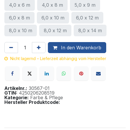
4,0 x 6 m
4,0 x 8 m
5,0 x 9 m
6,0 x 8 m
6,0 x 10 m
6,0 x 12 m
8,0 x 10 m
8,0 x 12 m
8,0 x 14 m
In den Warenkorb
Nicht lagernd – Lieferzeit abhängig vom Hersteller
Artikelnr.:
30567-01
GTIN:
4250206208519
Kategorie:
Farbe & Pflege
Hersteller Produktcode: