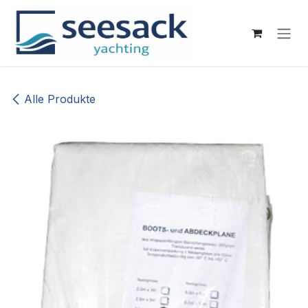
Zum Inhalt springen
Alle Produkte