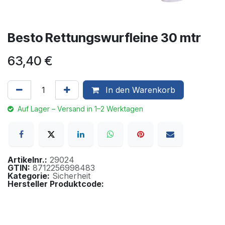
Besto Rettungswurfleine 30 mtr
63,40
€
In den Warenkorb
Auf Lager – Versand in 1–2 Werktagen
Artikelnr.:
29024
GTIN:
8712256998483
Kategorie:
Sicherheit
Hersteller Produktcode: