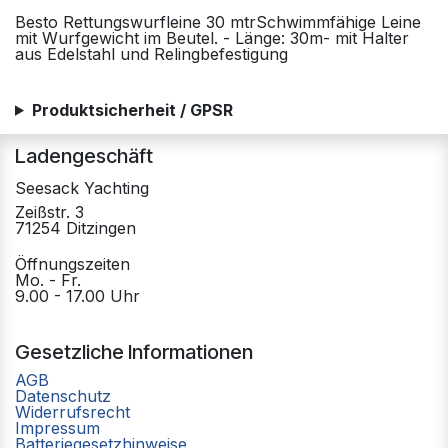
Besto Rettungswurfleine 30 mtrSchwimmfähige Leine
mit Wurfgewicht im Beutel. - Länge: 30m- mit Halter
aus Edelstahl und Relingbefestigung
Produktsicherheit / GPSR
Ladengeschäft
Seesack Yachting
Zeißstr. 3
71254 Ditzingen
Öffnungszeiten
Mo. - Fr.
9.00 - 17.00 Uhr
Gesetzliche Informationen
AGB
Datenschutz
Widerrufsrecht
Impressum
Batteriegesetzhinweise