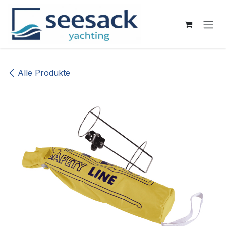
Zum Inhalt springen
Alle Produkte